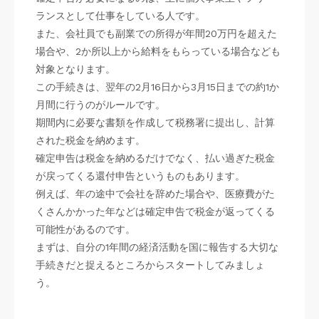
ランスとして仕事をしている人です。
また、会社員でも副業での所得が年間20万円を超えた
場合や、2か所以上から給料をもらっている場合なども
対象となります。
この手続きは、翌年の2月16日から3月15日までの約1か
月間に行うのがルールです。
期間内に必要な書類を作成して税務署に提出し、計算
された税金を納めます。
確定申告は税金を納めるだけでなく、払い過ぎた税金
が戻ってくる還付申告というものもあります。
例えば、年の途中で会社を辞めた場合や、医療費がた
くさんかかった年などは確定申告で税金が返ってくる
可能性があるのです。
まずは、自分の1年間の経済活動を国に報告する大切な
手続きだと捉えるところからスタートしてみましょ
う。