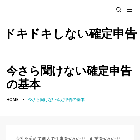
Skip
to
content
ドキドキしない確定申告
今さら聞けない確定申告
の基本
HOME
今さら聞けない確定申告の基本
会社を辞めて個人で仕事を始めたり、副業を始めたり