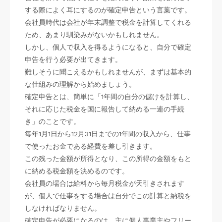
する際によく耳にするのが確定申告という言葉です。
会社員時代は会社が年末調整で税金を計算してくれる
ため、あまり馴染みがないかもしれません。
しかし、個人で収入を得るようになると、自分で確定
申告を行う必要が出てきます。
難しそうに聞こえるかもしれませんが、まずは基本的
な仕組みの理解から始めましょう。
確定申告とは、簡単に「1年間の自分の儲けを計算し、
それに応じた税金を国に報告して納める一連の手続
き」のことです。
毎年1月1日から12月31日までの1年間の収入から、仕事
で使ったお金である経費を差し引きます。
この残った金額が所得となり、この所得の金額をもと
に納める税金額を決めるのです。
会社員の場合は給料から毎月税金が天引きされます
が、個人で仕事をする場合は自分でこの計算と納税を
しなければなりません。
確定申告が必要になるのは、主に個人事業主やフリー