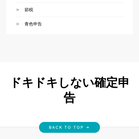
節税
青色申告
ドキドキしない確定申
告
BACK TO TOP