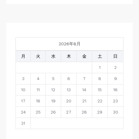
2026年8月
月
火
水
木
金
土
日
1
2
3
4
5
6
7
8
9
10
11
12
13
14
15
16
17
18
19
20
21
22
23
24
25
26
27
28
29
30
31