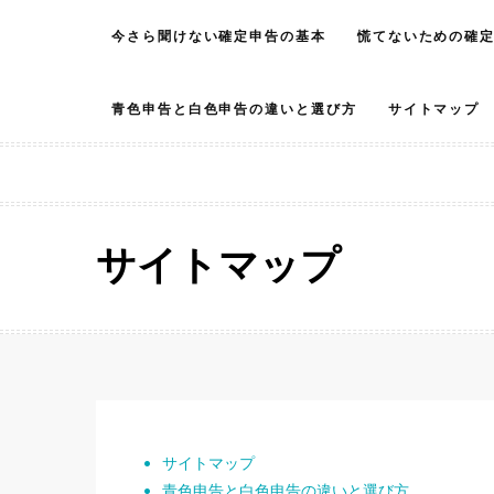
Skip
今さら聞けない確定申告の基本
慌てないための確
to
content
青色申告と白色申告の違いと選び方
サイトマップ
サイトマップ
サイトマップ
青色申告と白色申告の違いと選び方