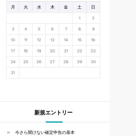
月
火
水
木
金
土
日
1
2
3
4
5
6
7
8
9
10
11
12
13
14
15
16
17
18
19
20
21
22
23
24
25
26
27
28
29
30
31
新規エントリー
今さら聞けない確定申告の基本