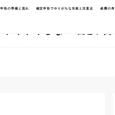
定申告の準備と流れ
確定申告でやりがちな失敗と注意点
経費の考
ドキドキしない確定申告