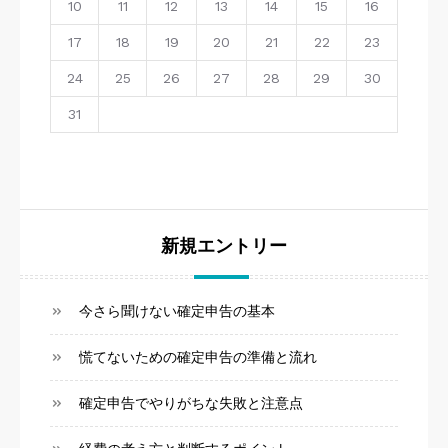
10
11
12
13
14
15
16
17
18
19
20
21
22
23
24
25
26
27
28
29
30
31
新規エントリー
今さら聞けない確定申告の基本
慌てないための確定申告の準備と流れ
確定申告でやりがちな失敗と注意点